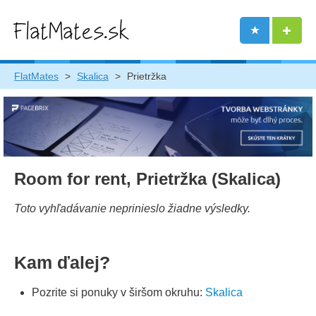
FlatMates
>
Skalica
>
Prietržka
Room for rent, Prietržka (Skalica)
Toto vyhľadávanie neprinieslo žiadne výsledky.
Kam ďalej?
Pozrite si ponuky v širšom okruhu:
Skalica