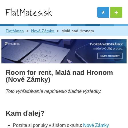
FlatMates
>
Nové Zámky
>
Malá nad Hronom
Room for rent, Malá nad Hronom
(Nové Zámky)
Toto vyhľadávanie neprinieslo žiadne výsledky.
Kam ďalej?
Pozrite si ponuky v širšom okruhu:
Nové Zámky