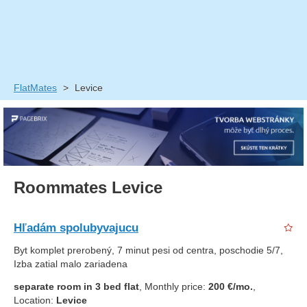
FlatMates
>
Levice
Roommates Levice
Hľadám spolubyvajucu
Byt komplet prerobený, 7 minut pesi od centra, poschodie 5/7,
Izba zatial malo zariadena
separate room in 3 bed flat
, Monthly price:
200 €/mo.
,
Location:
Levice