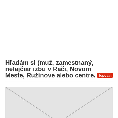
Hľadám si (muž, zamestnaný,
nefajčiar izbu v Rači, Novom
Meste, Ružinove alebo centre.
Topovať