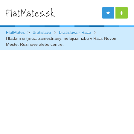
FlatMates
>
Bratislava
>
Bratislava - Rača
>
Hľadám si (muž, zamestnaný, nefajčiar izbu v Rači, Novom
Meste, Ružinove alebo centre.