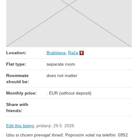
Location:
Bratislava
,
Rača
Flat type:
separate room
Roommate
does not matter
should be:
Monthly price:
. EUR (without deposit)
Share with
friends:
Edit this listing
,
pridaný: 29.5. 2026
Izbu si chcem prenajať ihneď. Poprosím volať na telefón: 0952