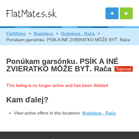
FlatMates
>
Bratislava
>
Bratislava - Rača
>
Ponúkam garsónku. PSÍK A INÉ ZVIERATKO MÔŽE BYŤ. Rača
Ponúkam garsónku. PSÍK A INÉ
ZVIERATKO MÔŽE BYŤ. Rača
Topovať
This listing is no longer active and has been deleted.
Kam ďalej?
View active offers in this locations:
Bratislava - Rača