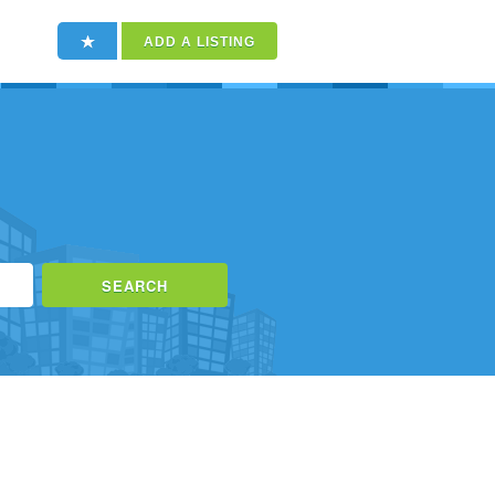
ADD A LISTING
SEARCH