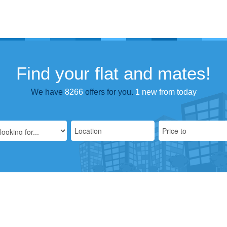
Find your flat and mates!
We have
8266
offers for you.
1 new from today